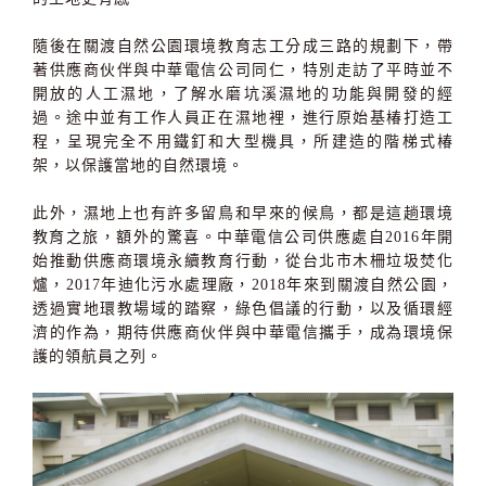
隨後在關渡自然公園環境教育志工分成三路的規劃下，帶
著供應商伙伴與中華電信公司同仁，特別走訪了平時並不
開放的人工濕地，了解水磨坑溪濕地的功能與開發的經
過。途中並有工作人員正在濕地裡，進行原始基椿打造工
程，呈現完全不用鐵釘和大型機具，所建造的階梯式椿
架，以保護當地的自然環境。
此外，濕地上也有許多留鳥和早來的候鳥，都是這趟環境
教育之旅，額外的驚喜。中華電信公司供應處自2016年開
始推動供應商環境永續教育行動，從台北市木柵垃圾焚化
爐，2017年迪化污水處理廠，2018年來到關渡自然公園，
透過實地環教場域的踏察，綠色倡議的行動，以及循環經
濟的作為，期待供應商伙伴與中華電信攜手，成為環境保
護的領航員之列。