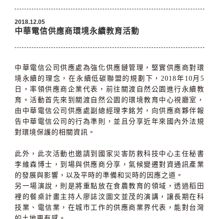
2018.12.05
中華電信供應商環境永續教育活動
中華電信公司供應處為強化供應鏈管理，堅實供應商對環
境永續的理念，在永續低碳聯盟的規劃下，2018年10月5
日，率領供應商企業代表，前往關渡自然公園進行永續教
育。活動首先來到關渡自然公園的環境教育中心視廳室，
由中華電信公司供應處副總經理李銘芳，向供應商夥伴報
告中華電信公司的行為準則，並且分享近年來國內外法規
對環境保護的相關資訊。
此外，此次活動也邀請到國家災害防救科技中心主任秘書
李維森博士，到場與供應商分享，氣候變遷對資通訊產業
的發展與影響，以及平時的準備和災時的因應之道。
另一場演說，則是將重點放在食農教育的領域，透過稻田
裡的餐桌計畫主持人廖誌汶圖文並茂的演講，讓長期在科
技業、電信業，在城市工作的供應商業界代表，能對台灣
的土地更有感。