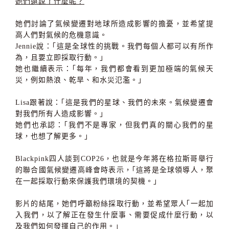
她們還說了什麼呢？
她們討論了氣候變遷對地球所造成影響的擔憂，並希望提
高人們對氣候的危機意識。
Jennie說：｢這是全球性的挑戰。我們每個人都可以有所作
為，且要立即採取行動。｣
她也繼續表示：｢每年，我們都會看到更加極端的氣候天
災，例如熱浪、乾旱、和水災氾濫。｣
Lisa跟著說：｢這是我們的星球、我們的未來。氣候變遷會
對我們所有人造成影響。｣
她們也承認：｢我們不是專家，但我們真的關心我們的星
球，也想了解更多。｣
Blackpink四人談到COP26，也就是今年將在格拉斯哥舉行
的聯合國氣候變遷高峰會時表示，｢這將是全球領導人，聚
在一起採取行動來保護我們環境的契機。｣
影片的結尾，她們呼籲粉絲採取行動，並希望眾人｢一起加
入我們，以了解正在發生什麼事、需要促成什麼行動，以
及我們如何發揮自己的作用。｣