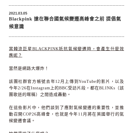
2021.03.05
Blackpink 搶在聯合國氣候變遷高峰會之前 提倡氣
候意識
當韓流巨星BLACKPINK抵抗氣候變遷時，會產生什麼效
應呢？
當然是網路大爆炸！
該團社群官方帳號去年12月上傳到YouTube的影片，以及
今年2/26在Instagram上的BBC受訪片段，都在BLINKs（該
團歌迷的暱稱）之間造成轟動。
在這些影片中，他們談到了應對氣候變遷的重要性，並推
動召開COP26高峰會，也就是今年11月將在英國舉行的氣
候變遷會議。