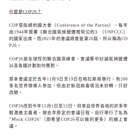
什麼是COP26？
COP意指締約國大會（Conference of the Parties），每年
由1944年簽署《聯合國氣候變遷框架公約》（UNFCCC）
的國家出席。而2021年的會議將會是第26屆，所以稱為CO
P26。
COP26是全球性的聯合國高峰會，會議集中討論氣候變遷
以及各國計劃如何應對。
原本會議定於去年11月9日至19日在格拉斯哥舉行，有200
多名世界領導人參加，但由於新冠病毒情況未好轉，只好
改期。
COP26改到今年11月1日至12日，但來自世界各地的許多年
輕激進主義者，按去年原定的會議日程，自行舉行了名為
“Ｍock COP26”（即希望COP26可以做的更多）的線上會
議。