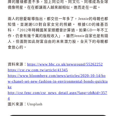
牌的層級都差不多，加上同公司、同文化、同樣成為全球
偶像明星，在在都讓兩人越來越相似，進而走在一起。
兩人的戀愛報導指出，都交往一年多了，Jennie的母親也都
知情，並謝謝GD對自家女兒的照顧。 根據GD的維基百
科，「2012年時韓國某家媒體曾計算過，如果GD一年不工
作，仍會有幾千萬的版稅收入」，雖然Jennie自家也是有錢
人，但面對如此財富自由的未來潛力股，全天下的母親都
會放心的。
資料來源：
https://www.bbc.co.uk/newsround/55262252
https://csr.cw.com.tw/article/41345
https://www.bloomberg.com/news/articles/2020-10-14/ho
w-chanel-set-new-fashion-in-environmental-bonds-quickta
ke
http://csr.fenc.com/csr_news_detail.aspx?lang=zh&id=357
4
圖片來源：Unsplash