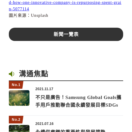
d-how-one-innovative-company-is-repurposing-spent-grai
n-5077114
圖片來源：Unsplash
新聞一覽表
溝通焦點
2021.11.17
不只是廣告！Samsung Global Goals攜
手用戶推動聯合國永續發展目標SDGs
2021.07.16