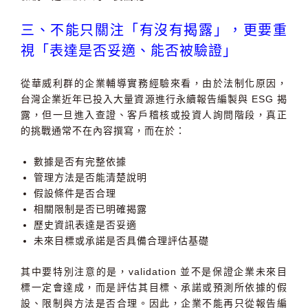
三、不能只關注「有沒有揭露」，更要重
視「表達是否妥適、能否被驗證」
從華威利群的企業輔導實務經驗來看，由於法制化原因，
台灣企業近年已投入大量資源進行永續報告編製與 ESG 揭
露，但一旦進入查證、客戶稽核或投資人詢問階段，真正
的挑戰通常不在內容撰寫，而在於：
數據是否有完整依據
管理方法是否能清楚說明
假設條件是否合理
相關限制是否已明確揭露
歷史資訊表達是否妥適
未來目標或承諾是否具備合理評估基礎
其中要特別注意的是，
validation 並不是保證企業未來目
標一定會達成
，而是評估其目標、承諾或預測所依據的假
設、限制與方法是否合理。因此，企業不能再只從報告編