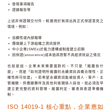
發現事項報告
證據報告等
上述非保證類交付件，較適用於無須出具正式保證意見之
情境，例如：
自願性或內部報導
價值鏈上下游組織之資訊提供
中小企業(SMEs)於能力建構或制度建立初期
因保證(assurance)成本過高而暫不具經濟效益之情況
也就是說，企業未來需要面對的，不只是「揭露些什
麼」，而是「如何證明所揭露的永續資訊具備合理性、正
確性與可信度」。若希望永續資訊能被投資人、客戶、主
管機關、供應鏈夥伴及其他利害關係人採信，就必須及早
建立更完整的資料管理、揭露判定、審查與查證準備機
制。
ISO 14019-1 核心重點，企業應如