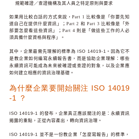
規範確證／查證機構及其人員之特定原則與要求
如果用比較白話的方式來說，Part 1 比較像是「你要先知
道自己在提供什麼資訊」；Part 2 和 Part 3 比較像是「外
部要怎麼看這些資訊」；Part 4 則是「做這些工作的人必
須具備什麼資格與程序」。
其中，企業最需先理解的標準為
ISO 14019-1
。因為它不
是教企業如何編寫永續報告書，而是協助企業理解：
哪些
永續資訊可能成為未來被確證或查證的對象，以及企業應
如何建立相應的資訊治理基礎。
為什麼企業要開始關注 ISO 14019
-1 ？
ISO 14019-1
的發布，企業真正應該關注的是：
永續資訊
揭露的重點，正從內容產出，轉向資訊治理。
ISO 14019-1
並不是一份教企業「怎麼寫報告」的標準，