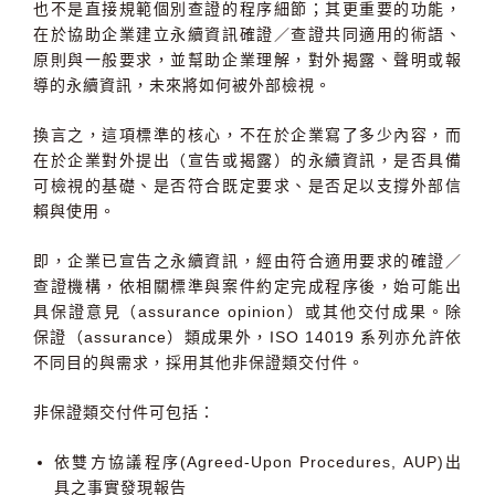
也不是直接規範個別查證的程序細節；其更重要的功能，
在於協助企業建立永續資訊確證／查證共同適用的術語、
原則與一般要求，並幫助企業理解，對外揭露、聲明或報
導的永續資訊，未來將如何被外部檢視。
換言之，這項標準的核心，不在於企業寫了多少內容，而
在於企業對外提出（宣告或揭露）的永續資訊，是否具備
可檢視的基礎、是否符合既定要求、是否足以支撐外部信
賴與使用。
即，企業已宣告之永續資訊，經由符合適用要求的確證／
查證機構，依相關標準與案件約定完成程序後，始可能出
具保證意見（assurance opinion）或其他交付成果。除
保證（assurance）類成果外，ISO 14019 系列亦允許依
不同目的與需求，採用其他非保證類交付件。
非保證類交付件可包括：
依雙方協議程序(Agreed-Upon Procedures, AUP)出
具之事實發現報告