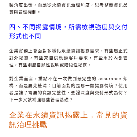
製角度出發，而應從永續資訊治理角度，思考整體資訊品
質與管理機制。
四、不同揭露情境，所需檢視強度與交付
形式也不同
企業實務上會面對多樣化永續資訊揭露需求。有些屬正式
對外揭露，有些來自供應鏈客戶要求，有些用於內部管
理，有些則屬自願性說明或階段性揭露。
對企業而言，重點不在一次做到最完整的 assurance 架
構，而是要先釐清：目前面對的是哪一類揭露情境？使用
者是誰？需要的資訊完整性、查證深度與交付形式為何？
下一步又該補強哪些管理基礎？
企業在永續資訊揭露上，常見的資
訊治理挑戰