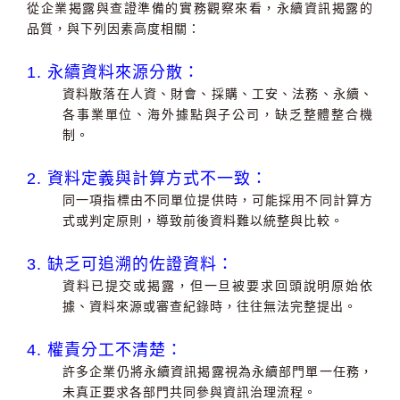
從企業揭露與查證準備的實務觀察來看，永續資訊揭露的
品質，與下列因素高度相關：
1. 永續資料來源分散：
資料散落在人資、財會、採購、工安、法務、永續、
各事業單位、海外據點與子公司，缺乏整體整合機
制。
2. 資料定義與計算方式不一致：
同一項指標由不同單位提供時，可能採用不同計算方
式或判定原則，導致前後資料難以統整與比較。
3. 缺乏可追溯的佐證資料：
資料已提交或揭露，但一旦被要求回頭說明原始依
據、資料來源或審查紀錄時，往往無法完整提出。
4. 權責分工不清楚：
許多企業仍將永續資訊揭露視為永續部門單一任務，
未真正要求各部門共同參與資訊治理流程。