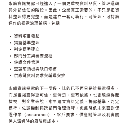
永續資訊揭露已經進入了一個更重視資料品質、管理邏輯
與外部信任的階段。因此，企業真正需要的，不只是把資
料整理得更完整，而是建立一套可執行、可管理、可持續
運作的揭露治理架構，包括：
資料項目盤點
揭露基準整理
判定標準建立
部門分工與審查流程
佐證文件管理
查證前預檢與缺口修補
供應鏈資料要求與輔導安排
永續資訊揭露的下一階段，比的已不再只是誰揭露得多，
而是誰揭露得更可信、更清楚、更有依據，也更能經得起
檢視。對企業來說，愈早建立資料定義、揭露基準、判定
標準、佐證機制與跨部門治理流程，愈能降低未來面對保
證作業（assurance）、客戶要求、供應鏈管理及利害關
係人溝通時的風險與成本。