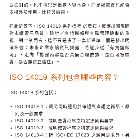
要面對的，也不再只是揭露內容本身，而是揭露資訊能否
支撐外部使用、比較與檢視。
在此背景下，
ISO 14019 系列標準
的發布，反應出國際間
對永續資訊品質、確證／查證邏輯與查驗管理機制的重
視。對企業而言，這不只是多了一套新標準，而是發出明
確訊號：未來企業永續資訊揭露，將逐步從「有揭露即
可」，走向「揭露內容是否具備合理依據、是否可被驗
證、是否能建立信任」。
ISO 14019 系列包含哪些內容？
ISO 14019
系列包括：
ISO 14019-1
：載明同時適用於確證與查證之術語、原
則及一般要求
ISO 14019-2
：載明查證程序之特定原則與要求
ISO 14019-3
：載明確證程序之特定原則與要求
ISO 14019-4
：除 ISO/IEC 17029 之通用要求外，另