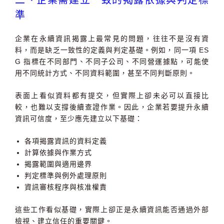
二、企業需建立一致的揭露依據與判定標
準
企業在永續資訊揭露上最常見的問題，往往不是沒有資
料，而是缺乏一致性的定義與判定基礎。例如，同一項 ES
G 指標在不同部門、不同子公司、不同營運據點，可能使
用不同統計方式、不同資料範圍，甚至不同判斷原則。
表面上看似資料都有提交，但實際上卻未必可以直接比
較，也難以支撐後續查證作業。因此，企業若要提升永續
資訊可信度，至少應先建立以下基礎：
各項揭露資訊的資料定義
計算依據與作業方式
揭露範圍與適用邊界
判定標準與例外處理原則
資訊審核程序與核准權責
這些工作看似基礎，實際上卻正是永續資訊能否通過外部
檢視、建立信任的重要關鍵。