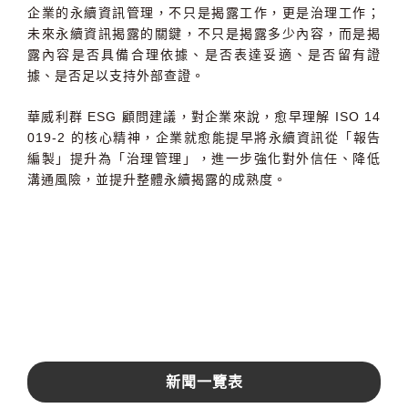
企業的永續資訊管理，不只是揭露工作，更是治理工作；
未來永續資訊揭露的關鍵，不只是揭露多少內容，而是揭
露內容是否具備合理依據、是否表達妥適、是否留有證
據、是否足以支持外部查證。
華威利群
ESG
顧問建議，對企業來說，愈早理解
ISO 14
019-2
的核心精神，企業就愈能提早將永續資訊從「報告
編製」提升為「治理管理」，進一步強化對外信任、降低
溝通風險，並提升整體永續揭露的成熟度。
新聞一覽表