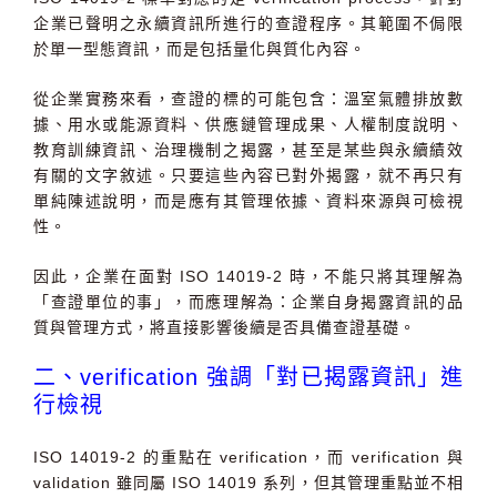
企業已聲明之永續資訊所進行的查證程序。其範圍不侷限
於單一型態資訊，而是包括量化與質化內容。
從企業實務來看，查證的標的可能包含：溫室氣體排放數
據、用水或能源資料、供應鏈管理成果、人權制度說明、
教育訓練資訊、治理機制之揭露，甚至是某些與永續績效
有關的文字敘述。只要這些內容已對外揭露，就不再只有
單純陳述說明，而是應有其管理依據、資料來源與可檢視
性。
因此，企業在面對
ISO 14019-2
時，不能只將其理解為
「查證單位的事」，而應理解為：
企業自身揭露資訊的品
質與管理方式，將直接影響後續是否具備查證基礎。
二、verification 強調「對已揭露資訊」進
行檢視
ISO 14019-2
的重點在
verification
，而
verification
與
validation
雖同屬
ISO 14019
系列，但其管理重點並不相