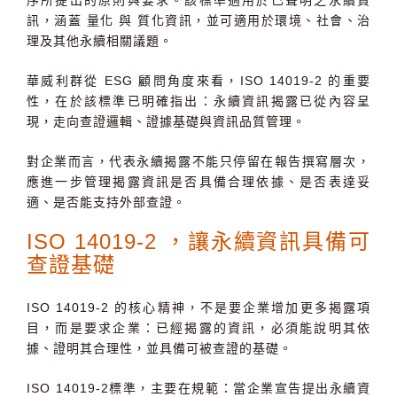
序
所提出的原則與要求。該標準適用於已聲明之永續資
訊，涵蓋
量化
與
質化資訊
，並可適用於環境、社會、治
理及其他永續相關議題。
華威利群從
ESG
顧問角度來看，
ISO 14019-2
的重要
性，在於該標準已明確指出：
永續資訊揭露已從內容呈
現，走向查證邏輯、證據基礎與資訊品質管理。
對企業而言，代表永續揭露不能只停留在報告撰寫層次，
應進一步管理揭露資訊是否具備合理依據、是否表達妥
適、是否能支持外部查證。
ISO 14019-2
，讓永續資訊具備可
查證基礎
ISO 14019-2
的核心精神，不是要企業增加更多揭露項
目，而是要求企業：
已經揭露的資訊，必須能說明其依
據、證明其合理性，並具備可被查證的基礎。
ISO 14019-2
標準，主要在規範：
當企業宣告提出永續資