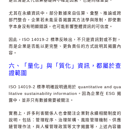
是否清楚交代估算基礎與不確定因素，也是同樣重要。
尤其在永續資訊中，部分數據來自估算、彙整、推論或跨
部門整合，企業若未能妥善揭露其方法學與限制，即使數
字本身沒有明顯錯誤，也可能影響整體資訊的可信度。
因此，
ISO 14019-2
標準反映出，不只是資訊對或不對，
而是企業是否能以更完整、更負責任的方式說明其揭露內
容。
六、「量化」與「質化」資訊，都屬於查
證範圍
ISO 14019-2
標準明確說明適用於
quantitative and qua
litative sustainability information
。因為企業在
ESG
揭
露中，並非只有數據需要被關注。
實務上，許多利害關係人也會關注企業對永續相關制度的
說明，包括：管理程序、治理架構、風險管理機制、供應
鏈管理作法，與人權管理政策等文字揭露等，上述內容雖