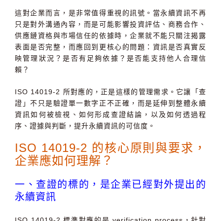
這對企業而言，是非常值得重視的訊號。當永續資訊不再
只是對外溝通內容，而是可能影響投資評估、商務合作、
供應鏈資格與市場信任的依據時，企業就不能只關注揭露
表面是否完整，而應回到更核心的問題：資訊是否真實反
映管理狀況？是否有足夠依據？是否能支持他人合理信
賴？
ISO 14019-2
所對應的，正是這樣的管理需求。它讓「查
證」不只是驗證單一數字正不正確，而是延伸到整體永續
資訊如何被檢視、如何形成查證結論，以及如何透過程
序、證據與判斷，提升永續資訊的可信度。
ISO 14019-2
的核心原則與要求，
企業應如何理解？
一、查證的標的，是企業已經對外提出的
永續資訊
ISO 14019-2
標準對應的是
verification process
，針對