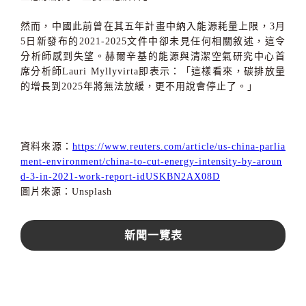
然而，中國此前曾在其五年計畫中納入能源耗量上限，3月
5日新發布的2021-2025文件中卻未見任何相關敘述，這令
分析師感到失望。赫爾辛基的能源與清潔空氣研究中心首
席分析師Lauri Myllyvirta即表示：「這樣看來，碳排放量
的增長到2025年將無法放緩，更不用說會停止了。」
資料來源：
https://www.reuters.com/article/us-china-parlia
ment-environment/china-to-cut-energy-intensity-by-aroun
d-3-in-2021-work-report-idUSKBN2AX08D
圖片來源：Unsplash
新聞一覽表