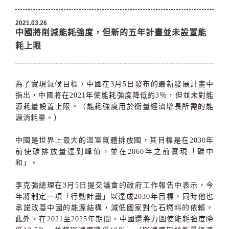
2021.03.26
中國將削減能耗強度，但新的五年計畫並未設置能
耗上限
為了實現氣候目標，中國在3月5日發布的最新發展計畫中
指出，中國將在2021年使能耗強度降低約3％，但並未對能
源耗量設置上限。（能耗強度用於衡量經濟增長所需的能
源消耗量。）
中國是世界上最大的溫室氣體排放國，其目標是在2030年
前使碳排放量達到峰值，並在2060年之前實現「碳中
和」。
李克強總理在3月5日提交議會的政府工作報告中表示，今
年將制定一項「行動計畫」以達成2030年目標，同時他也
承諾改善中國的能源結構，減低國家對化石燃料的依賴。
此外，在2021至2025年期間，中國還將力圖使能耗強度降